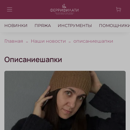
НОВИНКИ
ПРЯЖА
ИНСТРУМЕНТЫ
ПОМОЩНИК
Главная
Наши новости
описаниешапки
описаниешапки