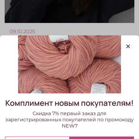
09.10.2025
СОВМЕСТНИК ИЛИ
ОПИСАНИЕ?
Рада представить вашему вниманию
новую шапку по мотивам MiuMiu!
Комплимент новым покупателям!
Скидка 7% первый заказ для
зарегистрированных покупателей по промокоду
NEW7