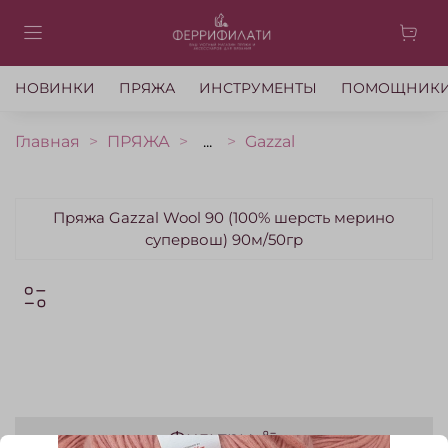
НОВИНКИ
ПРЯЖА
ИНСТРУМЕНТЫ
ПОМОЩНИК
Главная
ПРЯЖА
...
Gazzal
Пряжа Gazzal Wool 90 (100% шерсть мерино
супервош) 90м/50гр
Фильтры