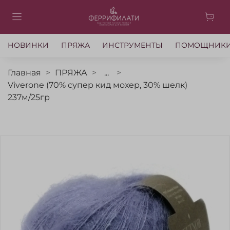
НОВИНКИ
ПРЯЖА
ИНСТРУМЕНТЫ
ПОМОЩНИК
Главная
ПРЯЖА
...
Viverone (70% супер кид мохер, 30% шелк)
237м/25гр