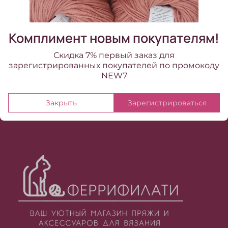
620.00 ₽
Комплимент новым покупателям!
Скидка 7% первый заказ для
зарегистрированных покупателей по промокоду
NEW7
Закрыть
Зарегистрироваться