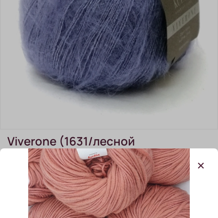
Viverone (1631/лесной
колокольчик)
(0)
Viverone (1631/лесной колокольчик)
В наличии:
4 шт