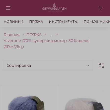
НОВИНКИ
ПРЯЖА
ИНСТРУМЕНТЫ
ПОМОЩНИК
Главная
ПРЯЖА
...
Viverone (70% супер кид мохер, 30% шелк)
237м/25гр