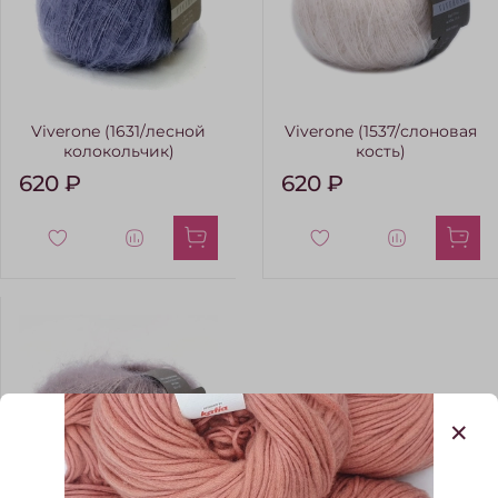
Viverone (1631/лесной
Viverone (1537/слоновая
колокольчик)
кость)
620 ₽
620 ₽