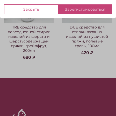
Закрыть
Зарегистрироваться
TRE средство для
DUE средство для
повседневной стирки
стирки вязаных
изделий из шерсти и
изделий из пушистой
шерстьсодержащей
пряжи, полевые
пряжи, грейпфрут,
травы, 100мл
200мл
420 ₽
680 ₽