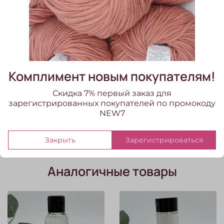
удаляет даже самую стойкую пропитку,
раскрывает волокна и смягчает их
В наличии:
6 шт
420.00 ₽
Комплимент новым покупателям!
Скидка 7% первый заказ для
зарегистрированных покупателей по промокоду
NEW7
Закрыть
Зарегистрироваться
Аналогичные товары