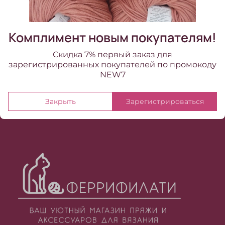
350.00 ₽
Комплимент новым покупателям!
Скидка 7% первый заказ для
зарегистрированных покупателей по промокоду
NEW7
Закрыть
Зарегистрироваться