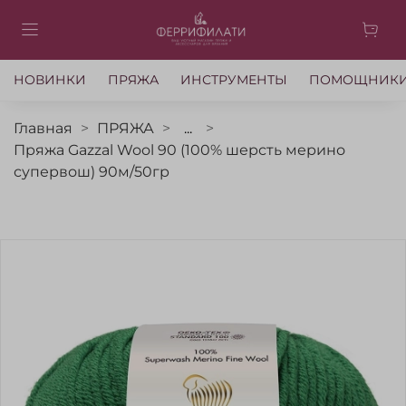
НОВИНКИ
ПРЯЖА
ИНСТРУМЕНТЫ
ПОМОЩНИК
Главная
ПРЯЖА
...
Пряжа Gazzal Wool 90 (100% шерсть мерино
супервош) 90м/50гр