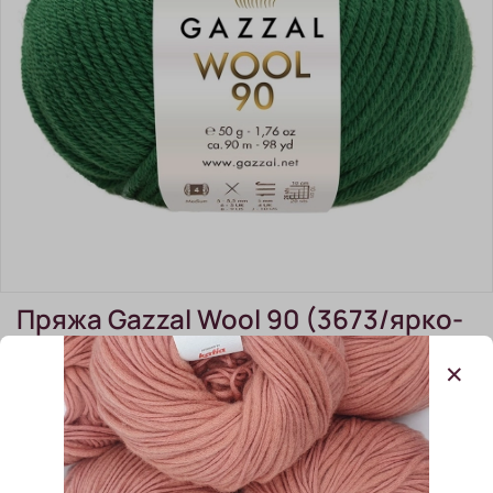
Пряжа Gazzal Wool 90 (3673/ярко-
зеленый)
(0)
Пряжа Gazzal Wool 90 (3673/ярко-зеленый)
В наличии:
7 шт