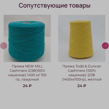
Сопутствующие товары
Пряжа NEW MILL
Пряжа Todd & Duncan
Cashmere 2/28(100%
Cashmere (100%
кашемир) 1400 м/ 100
кашемир) 2/28
гр, лазурный
(1400м/100гр), желтый
24 ₽
24 ₽