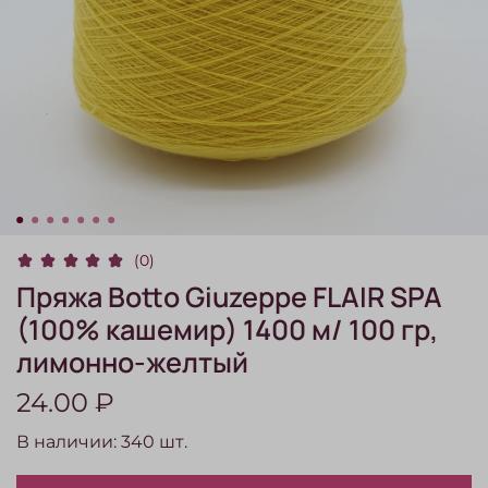
(0)
Пряжа Botto Giuzeppe FLAIR SPA
(100% кашемир) 1400 м/ 100 гр,
лимонно-желтый
24.00 ₽
В наличии:
340
шт.