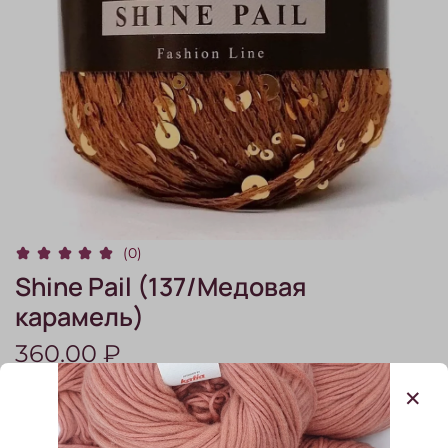
(0)
Shine Pail (137/Медовая
карамель)
360.00 ₽
В наличии:
3
шт.
В корзину