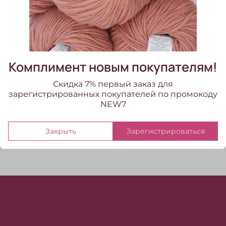
В избранное
Добавить в сравнение
Комплимент новым покупателям!
Shine Pail (137/Медовая карамель)
Скидка 7% первый заказ для
зарегистрированных покупателей по промокоду
Отзывы
NEW7
Отзывов еще никто не оставлял
Закрыть
Зарегистрироваться
Написать отзыв