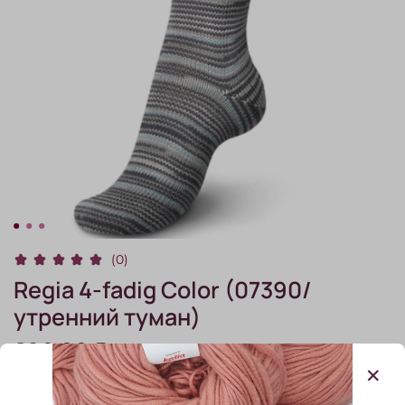
(0)
Regia 4-fadig Color (07390/
утренний туман)
890.00 ₽
В наличии:
1
шт.