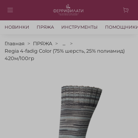
НОВИНКИ
ПРЯЖА
ИНСТРУМЕНТЫ
ПОМОЩНИК
Главная
ПРЯЖА
...
Regia 4-fadig Color (75% шерсть, 25% полиамид)
420м/100гр