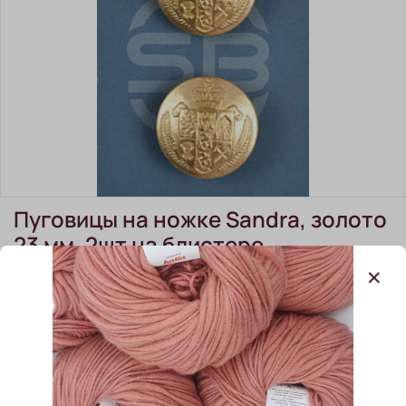
Пуговицы на ножке Sandra, золото
23 мм, 2шт на блистере
(0)
В наличии:
5 шт
320.00 ₽