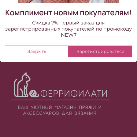
Комплимент новым покупателям!
Скидка 7% первый заказ для
зарегистрированных покупателей по промокоду
NEW7
Закрыть
Зарегистрироваться