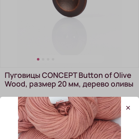
Пуговицы CONCEPT Button of Olive
Wood, размер 20 мм, дерево оливы
(0)
В наличии:
11 шт
110.00 ₽
ЦВЕТ ПУГОВИЦЫ