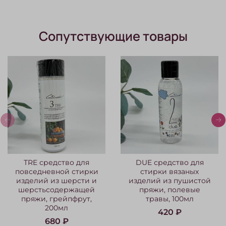
Сопутствующие товары
TRE средство для
DUE средство для
повседневной стирки
стирки вязаных
изделий из шерсти и
изделий из пушистой
шерстьсодержащей
пряжи, полевые
пряжи, грейпфрут,
травы, 100мл
200мл
420 ₽
680 ₽