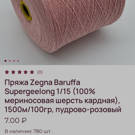
(0)
Пряжа Zegna Baruffa
Supergeelong 1/15 (100%
мериносовая шерсть кардная),
1500м/100гр, пудрово-розовый
7.00 ₽
В наличии:
780
шт.