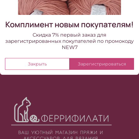
2 690.00 ₽
Комплимент новым покупателям!
Скидка 7% первый заказ для
зарегистрированных покупателей по промокоду
NEW7
Закрыть
Зарегистрироваться