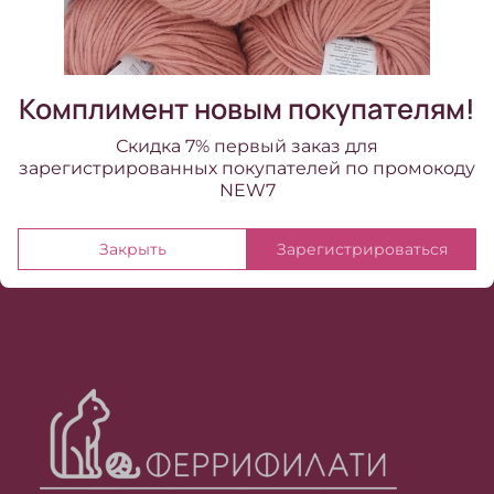
В наличии:
3 шт
1 420.00 ₽
Комплимент новым покупателям!
Скидка 7% первый заказ для
зарегистрированных покупателей по промокоду
NEW7
Закрыть
Зарегистрироваться