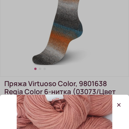
Пряжа Virtuoso Color, 9801638
Regia Color 6-нитка (03073/Цвет
охра-петроль-серо-аетрацитный)
(0)
Пряжа Virtuoso Color, 9801638 Regia Color 6-нитка
(03073/Цвет охра-петроль-серо-аетрацитный)