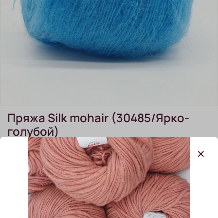
Пряжа Silk mohair (30485/Ярко-
голубой)
(0)
Пряжа Silk mohair (30485/Ярко-голубой)
В наличии:
9 шт
650.00 ₽