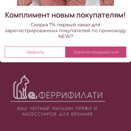
Комплимент новым покупателям!
Скидка 7% первый заказ для
зарегистрированных покупателей по промокоду
NEW7
Закрыть
Зарегистрироваться