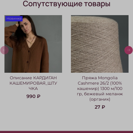
Сопутствующие товары
Новинка
Описание КАРДИГАН
Пряжа Mongolia
КАШЕМИРОВАЯ_ШТУ
Cashmere 26/2 (100%
ЧКА
кашемир) 1300 м/100
гр, бежевый меланж
990 ₽
(органик)
27 ₽