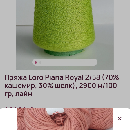
Пряжа Loro Piana Royal 2/58 (70%
кашемир, 30% шелк), 2900 м/100
гр, лайм
(0)
Цена указана за 1 грамм Минимальный отмот 25
грамм. Пряжа, проданная на отмот (отрез) по
законодательству РФ обмену и возврату не