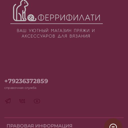
+79236372859
справочная служба
ПРАВОВАЯ ИНФОРМАЦИЯ