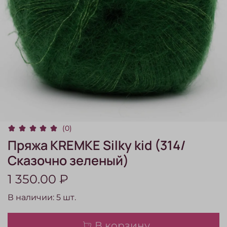
(0)
Пряжа KREMKE Silky kid (314/
Сказочно зеленый)
1 350.00 ₽
В наличии:
5
шт.
В корзину