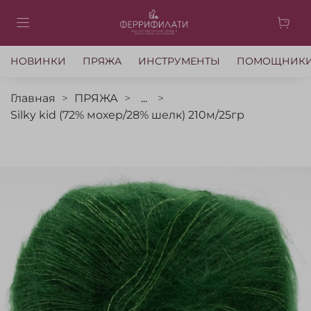
НОВИНКИ
ПРЯЖА
ИНСТРУМЕНТЫ
ПОМОЩНИК
Главная
ПРЯЖА
...
Silky kid (72% мохер/28% шелк) 210м/25гр