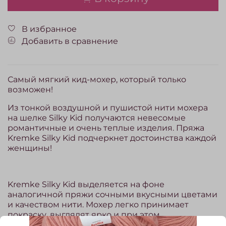
В избранное
Добавить в сравнение
Самый мягкий кид-мохер, который только
возможен!
Из тонкой воздушной и пушистой нити мохера
на шелке Silky Kid получаются невесомые
романтичные и очень теплые изделия. Пряжа
Kremke Silky Kid подчеркнет достоинства каждой
женщины!
Kremke Silky Kid выделяется на фоне
аналогичной пряжи сочными вкусными цветами
и качеством нити. Мохер легко принимает
покраску, выглядят ярко и при этом
естественно.
Помимо соблазнительности