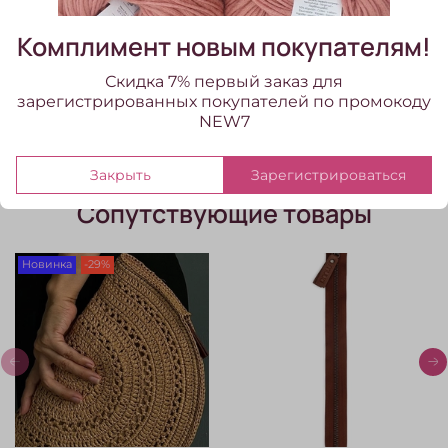
В избранное
Комплимент новым покупателям!
Добавить в сравнение
Скидка 7% первый заказ для
зарегистрированных покупателей по промокоду
NEW7
Закрыть
Зарегистрироваться
Сопутствующие товары
Новинка
-29%