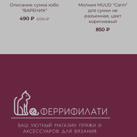
Описание сумка хобо
Молния MUUD "Carin"
"ВАРЕНИК"
для сумки не
разъемная, цвет
490 ₽
690 ₽
коричневый
850 ₽