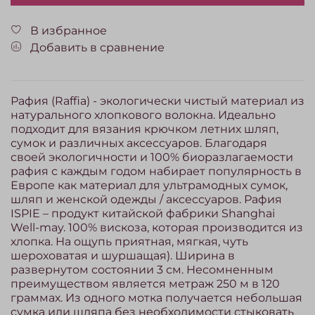
В избранное
Добавить в сравнение
Рафия (Raffia) - экологически чистый материал из
натурального хлопкового волокна. Идеально
подходит для вязания крючком летних шляп,
сумок и различных аксессуаров. Благодаря
своей экологичности и 100% биоразлагаемости
рафия с каждым годом набирает популярность в
Европе как материал для ультрамодных сумок,
шляп и женской одежды / аксессуаров. Рафия
ISPIE – продукт китайской фабрики Shanghai
Well-may. 100% вискоза, которая производится из
хлопка. На ощупь приятная, мягкая, чуть
шероховатая и шуршащая). Ширина в
развернутом состоянии 3 см. Несомненным
преимуществом является метраж 250 м в 120
граммах. Из одного мотка получается небольшая
сумка или шляпа без необходимости стыковать