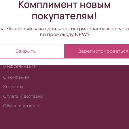
Комплимент новым
покупателям!
ка 7% первый заказ для зарегистрированных покупа
по промокоду NEW7
Закрыть
Зарегистрироваться
ИНФОРМАЦИЯ
О компании
Контакты
Оплата и доставка
Обмен и возврат