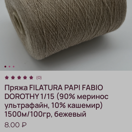
(0)
Пряжа FILATURA PAPI FABIO
DOROTНY 1/15 (90% меринос
ультрафайн, 10% кашемир)
1500м/100гр, бежевый
8.00 ₽