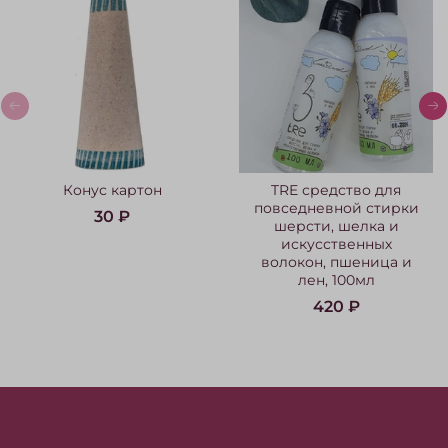
Конус картон
TRE средство для
повседневной стирки
30 ₽
шерсти, шелка и
искусственных
волокон, пшеница и
лен, 100мл
420 ₽