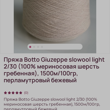
Пряжа Botto Giuzeppe slowool light
2/30 (100% мериносовая шерсть
гребенная), 1500м/100гр,
перламутровый бежевый
(0)
Пряжа Botto Giuzeppe slowool light 2/30 (100%
мериносовая шерсть гребенная), 1500м/100гр,
перламутровый бежевый