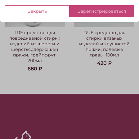
Закрыть
Зарегистрироваться
TRE средство для
DUE средство для
повседневной стирки
стирки вязаных
изделий из шерсти и
изделий из пушистой
шерстьсодержащей
пряжи, полевые
пряжи, грейпфрут,
травы, 100мл
200мл
420 ₽
680 ₽