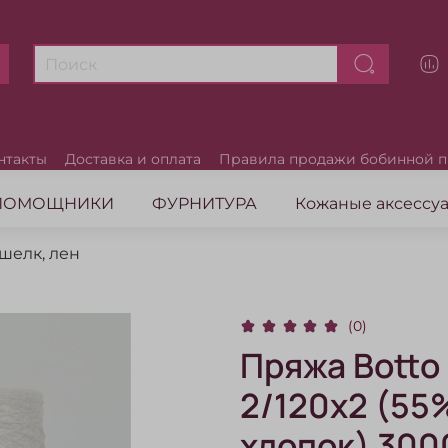
нтакты
Доставка и оплата
Правила продажи бобинной 
ПОМОЩНИКИ
ФУРНИТУРА
Кожаные аксесс
шелк, лен
(0)
Пряжа Botto
2/120х2 (55
хлопок) 3000