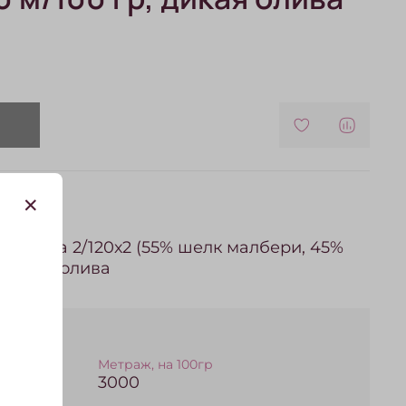
 Moorea 2/120х2 (55% шелк малбери, 45%
, дикая олива
Метраж, на 100гр
3000