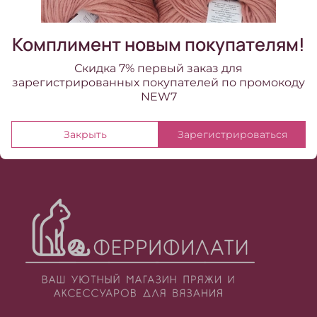
Комплимент новым покупателям!
Скидка 7% первый заказ для
зарегистрированных покупателей по промокоду
NEW7
Закрыть
Зарегистрироваться