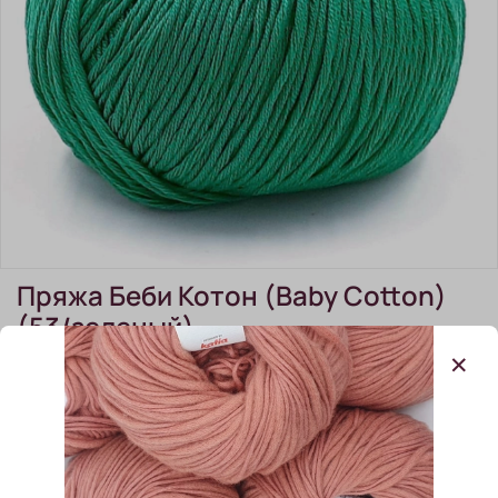
Пряжа Беби Котон (Baby Cotton)
(53/зеленый)
(0)
Пряжа Беби Котон (Baby Cotton) (53/зеленый)
В наличии:
9 шт
200.00 ₽