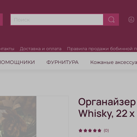
нтакты
Доставка и оплата
Правила продажи бобинной 
ПОМОЩНИКИ
ФУРНИТУРА
Кожаные аксесс
Органайзер 
Whisky, 22 х
(0)