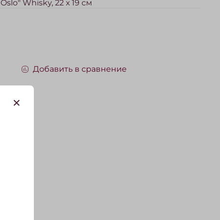
slo" Whisky, 22 х 19 см
Добавить в сравнение