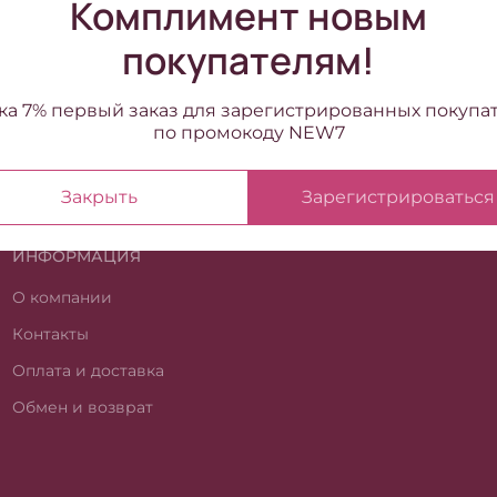
Комплимент новым
покупателям!
ка 7% первый заказ для зарегистрированных покупа
по промокоду NEW7
Закрыть
Зарегистрироваться
ИНФОРМАЦИЯ
О компании
Контакты
Оплата и доставка
Обмен и возврат