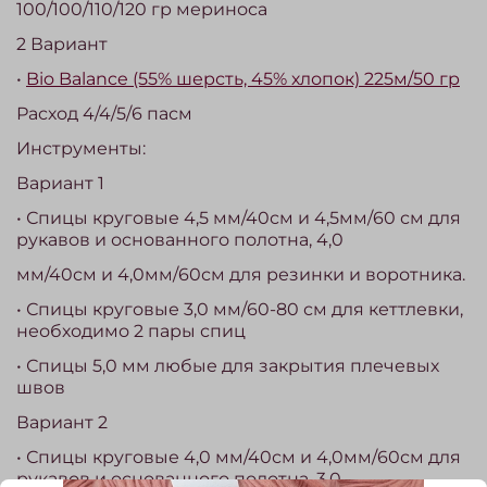
100/100/110/120 гр мериноса
2 Вариант
•
Bio Balance (55% шерсть, 45% хлопок) 225м/50 гр
Расход 4/4/5/6 пасм
Инструменты:
Вариант 1
• Спицы круговые 4,5 мм/40см и 4,5мм/60 см для
рукавов и основанного полотна, 4,0
мм/40см и 4,0мм/60см для резинки и воротника.
• Спицы круговые 3,0 мм/60-80 см для кеттлевки,
необходимо 2 пары спиц
• Спицы 5,0 мм любые для закрытия плечевых
швов
Вариант 2
• Спицы круговые 4,0 мм/40см и 4,0мм/60см для
рукавов и основанного полотна, 3,0