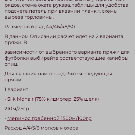
рядов, схема оката рукава, таблицы для удобства
подсчета петель при вязании планки, схемы
выреза горловины.
Размерный ряд 44/46/48/50
В данном Описании расчет идет на 2 варианта
пряжи. В
зависимости от выбранного варианта пряжи для
футболки
выбирайте соответствующие калибры
спиц.
Для вязания нам понадобится следующая
пряжи:
1 вариант
•
Silk Mohair (75% кидмохер, 25% шелк)
210м/25гр
•
Меринос гребенной 1500м/100гр
Расход 4/4/5/6 мотков мохера