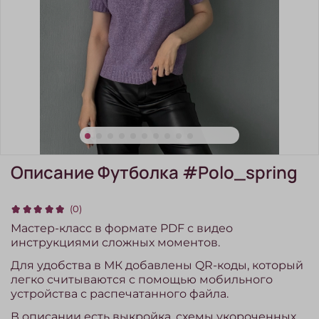
Описание Футболка #Polo_spring
(0)
Мастер-класс в формате PDF с видео
инструкциями сложных моментов.
Для удобства в МК добавлены QR-коды, который
легко считываются с помощью мобильного
устройства с распечатанного файла.
В описании есть выкройка, схемы укороченных