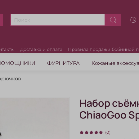
нтакты
Доставка и оплата
Правила продажи бобинной 
ПОМОЩНИКИ
ФУРНИТУРА
Кожаные аксесс
крючков
Набор съём
ChiaoGoo Spi
(0)