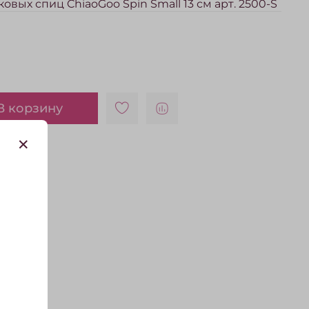
вых спиц ChiaoGoo Spin Small 13 см арт. 2500-S
В корзину