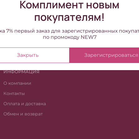
Комплимент новым
покупателям!
ка 7% первый заказ для зарегистрированных покупа
по промокоду NEW7
Закрыть
Зарегистрироваться
ИНФОРМАЦИЯ
О компании
Контакты
Оплата и доставка
Обмен и возврат