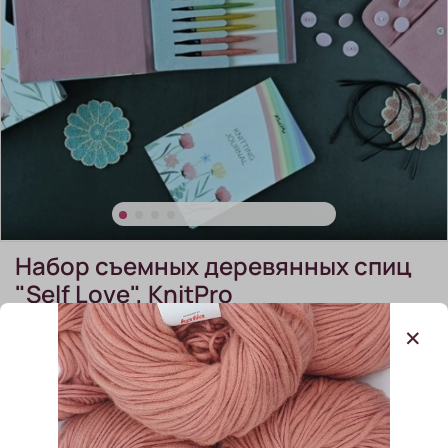
Набор съемных деревянных спиц
"Self Love", KnitPro
(0)
Набор съемных деревянных спиц "Self Love",
KnitPro
В наличии:
1 шт