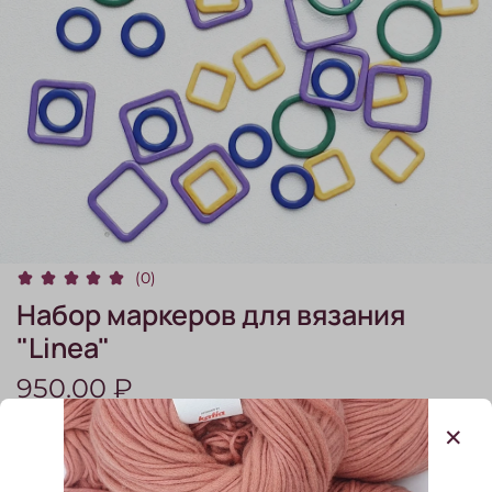
(0)
Набор маркеров для вязания
"Linea"
950.00 ₽
В наличии:
1
шт.
В корзину