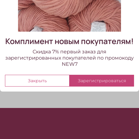
В избранное
Добавить в сравнение
Комплимент новым покупателям!
Набор маркеров для вязания "Linea"
Скидка 7% первый заказ для
зарегистрированных покупателей по промокоду
Отзывы
NEW7
Отзывов еще никто не оставлял
Закрыть
Зарегистрироваться
Написать отзыв