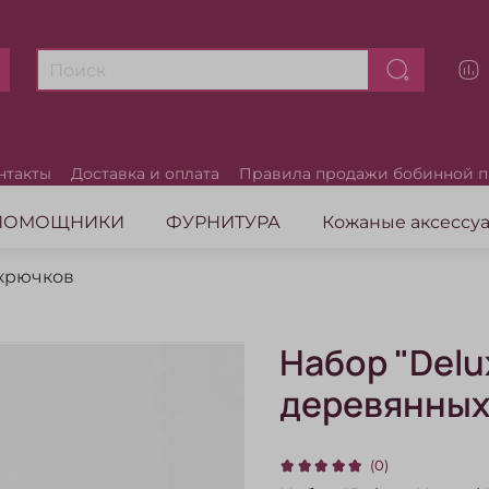
нтакты
Доставка и оплата
Правила продажи бобинной 
ПОМОЩНИКИ
ФУРНИТУРА
Кожаные аксесс
крючков
Набор "Delu
деревянных 
(0)