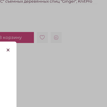
IC" съемных деревянных спиц "Ginger", KnitPro
В корзину