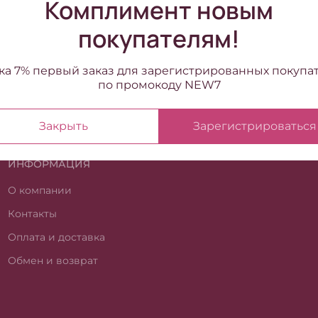
Комплимент новым
покупателям!
ка 7% первый заказ для зарегистрированных покупа
по промокоду NEW7
Закрыть
Зарегистрироваться
ИНФОРМАЦИЯ
О компании
Контакты
Оплата и доставка
Обмен и возврат