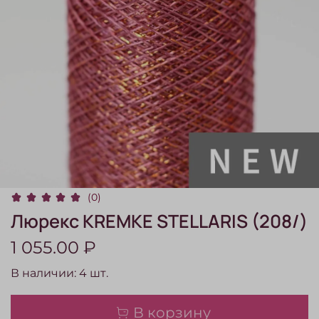
(0)
Люрекс KREMKE STELLARIS (208/)
1 055.00 ₽
В наличии:
4
шт.
В корзину