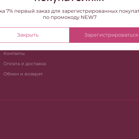
ка 7% первый заказ для зарегистрированных покупа
по промокоду NEW7
ИНФОРМАЦИЯ
Закрыть
Зарегистрироваться
О компании
Контакты
Оплата и доставка
Обмен и возврат