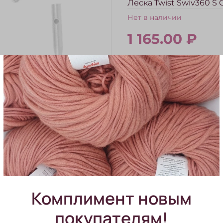
Леска Twist Swiv360 S
Нет в наличии
1 165.00 ₽
В избранное
Комплимент новым
покупателям!