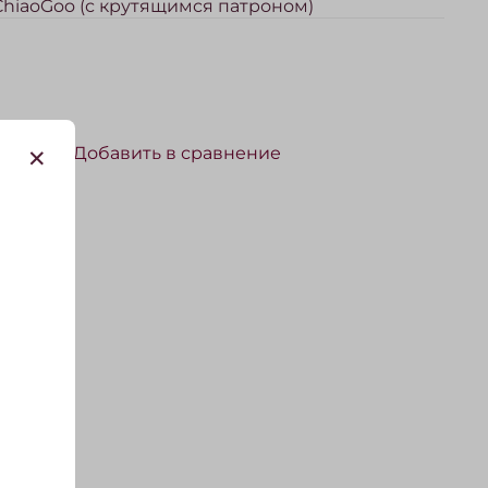
 ChiaoGoo (с крутящимся патроном)
Добавить в сравнение