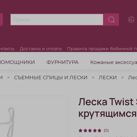
нтакты
Доставка и оплата
Правила продажи бобинной 
ПОМОЩНИКИ
ФУРНИТУРА
Кожаные аксесс
И
СЪЕМНЫЕ СПИЦЫ И ЛЕСКИ
ЛЕСКИ
Лес
Леска Twist
крутящимся
(0)