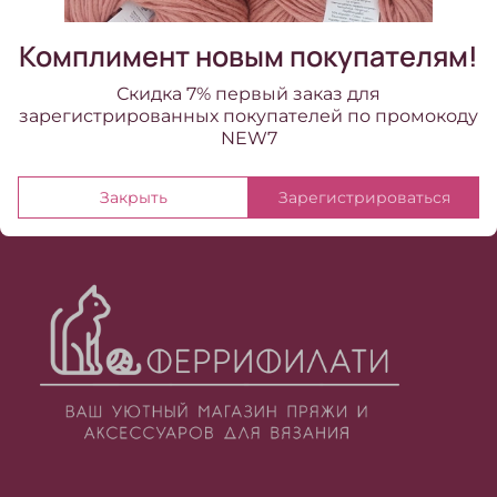
Комплимент новым покупателям!
Скидка 7% первый заказ для
зарегистрированных покупателей по промокоду
NEW7
Закрыть
Зарегистрироваться