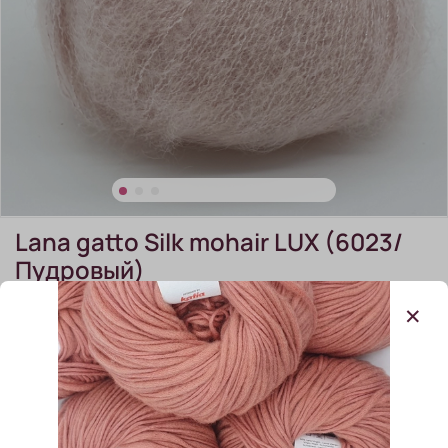
Lana gatto Silk mohair LUX (6023/
Пудровый)
(0)
Lana gatto Silk mohair LUX (6023/Пудровый)
В наличии:
3 шт
650.00 ₽