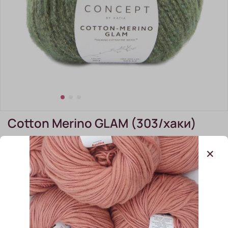
Cotton Merino GLAM (303/хаки)
(0)
Cotton Merino GLAM (303/хаки)
В наличии:
4 шт
760.00 ₽
950.00 ₽