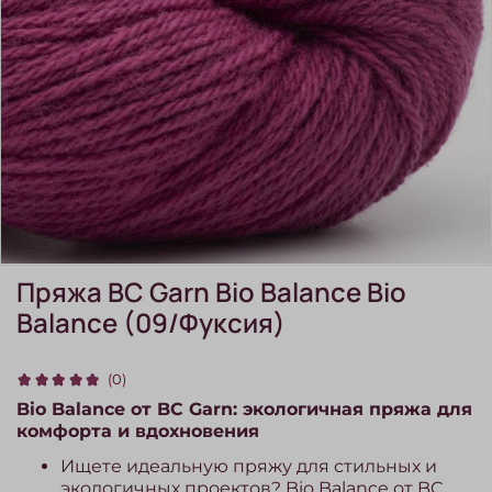
Пряжа BC Garn Bio Balance Bio
Balance (09/Фуксия)
(0)
Bio Balance от BC Garn: экологичная пряжа для
комфорта и вдохновения
Ищете идеальную пряжу для стильных и
экологичных проектов? Bio Balance от BC