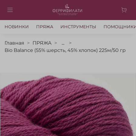
НОВИНКИ
ПРЯЖА
ИНСТРУМЕНТЫ
ПОМОЩНИК
Главная
ПРЯЖА
...
Bio Balance (55% шерсть, 45% хлопок) 225м/50 гр