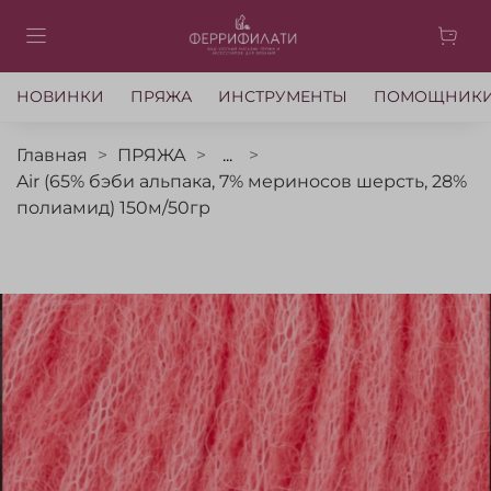
НОВИНКИ
ПРЯЖА
ИНСТРУМЕНТЫ
ПОМОЩНИК
Главная
ПРЯЖА
...
Air (65% бэби альпака, 7% мериносов шерсть, 28%
полиамид) 150м/50гр