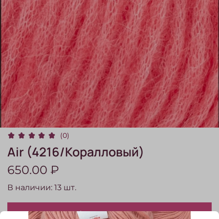
(0)
Air (4216/Коралловый)
650.00 ₽
В наличии:
13
шт.
В корзину