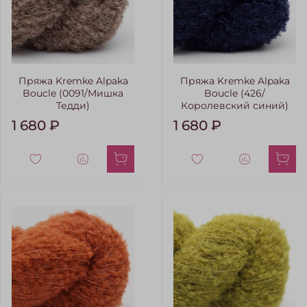
Пряжа Kremke Alpaka
Пряжа Kremke Alpaka
Boucle (0091/Мишка
Boucle (426/
Тедди)
Королевский синий)
1 680 ₽
1 680 ₽