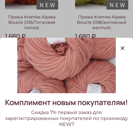
Пряжа Kremke Alpaka
Пряжа Kremke Alpaka
Boucle (036/Тигровая
Boucle (038/ампирный
лилия)
желтый)
1 680 ₽
1 680 ₽
Комплимент новым покупателям!
Скидка 7% первый заказ для
зарегистрированных покупателей по промокоду
NEW7
Пряжа Kremke Alpaka
Пряжа Kremke Alpaka